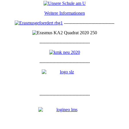
Weitere Informationen
-----------------------------------
-----------------------------------
-----------------------------------
-----------------------------------