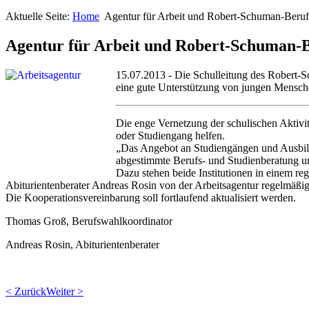
Aktuelle Seite:
Home
Agentur für Arbeit und Robert-Schuman-Beruf
Agentur für Arbeit und Robert-Schuman-B
15.07.2013 - Die Schulleitung des Robert-Sc
eine gute Unterstützung von jungen Mensch
Die enge Vernetzung der schulischen Aktivit
oder Studiengang helfen.
„Das Angebot an Studiengängen und Ausbild
abgestimmte Berufs- und Studienberatung un
Dazu stehen beide Institutionen in einem 
Abiturientenberater Andreas Rosin von der Arbeitsagentur regelmäßi
Die Kooperationsvereinbarung soll fortlaufend aktualisiert werden.
Thomas Groß, Berufswahlkoordinator
Andreas Rosin, Abiturientenberater
< Zurück
Weiter >