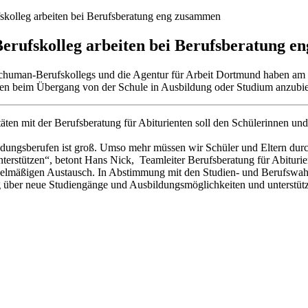
skolleg arbeiten bei Berufsberatung eng zusammen
erufskolleg arbeiten bei Berufsberatung 
human-Berufskollegs und die Agentur für Arbeit Dortmund haben am 11. 
en beim Übergang von der Schule in Ausbildung oder Studium anzubie
äten mit der Berufsberatung für Abiturienten soll den Schülerinnen un
ungsberufen ist groß. Umso mehr müssen wir Schüler und Eltern durc
terstützen“, betont Hans Nick, Teamleiter Berufsberatung für Abituri
regelmäßigen Austausch. In Abstimmung mit den Studien- und Berufswah
g über neue Studiengänge und Ausbildungsmöglichkeiten und unterstüt