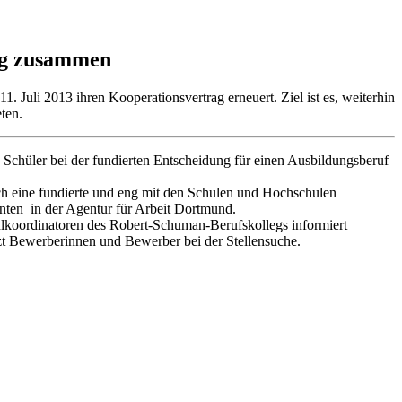
eng zusammen
Juli 2013 ihren Kooperationsvertrag erneuert. Ziel ist es, weiterhin
ten.
d Schüler bei der fundierten Entscheidung für einen Ausbildungsberuf
h eine fundierte und eng mit den Schulen und Hochschulen
enten in der Agentur für Arbeit Dortmund.
lkoordinatoren des Robert-Schuman-Berufskollegs informiert
zt Bewerberinnen und Bewerber bei der Stellensuche.