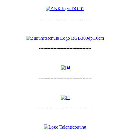
-----------------------------------
------------------------------------
------------------------------------
------------------------------------