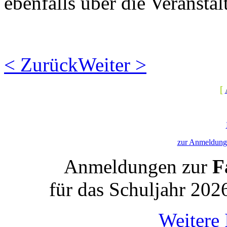
ebenfalls über die Veranstal
< Zurück
Weiter >
[
zur Anmeldung 
Anmeldungen zur
Fa
für das Schuljahr 202
Weitere 