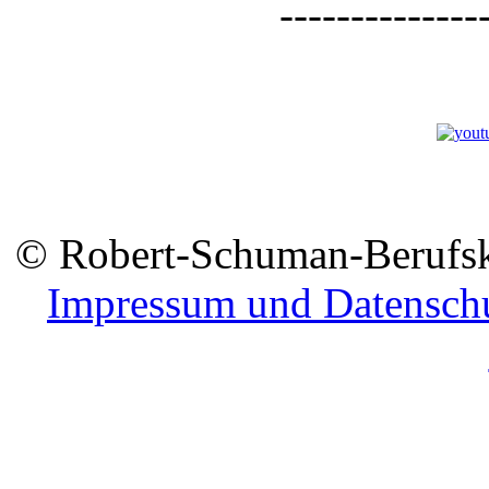
--------------
© Robert-Schuman-Berufsko
Impressum und Datensch