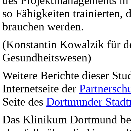
des Projektmanagements in 
so Fähigkeiten trainierten, 
brauchen werden.
(Konstantin Kowalzik für 
Gesundheitswesen)
Weitere Berichte dieser Stu
Internetseite der
Partnersch
Seite des
Dortmunder Stadt
Das Klinikum Dortmund ber