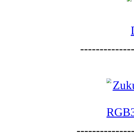
--------------
--------------