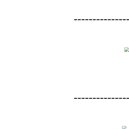
--------------
--------------