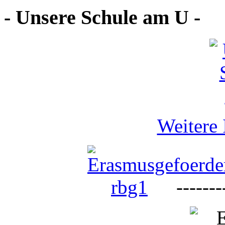
- Unsere Schule am U -
Weitere 
--------