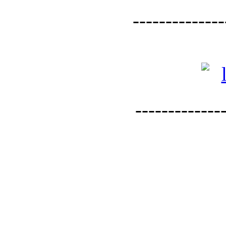
--------------
--------------