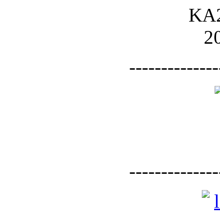
--------------
--------------