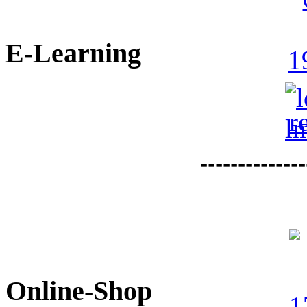
E-Learning
--------------
Online-Shop