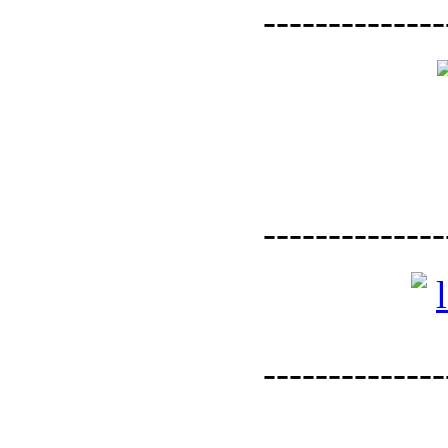
--------------
--------------
--------------