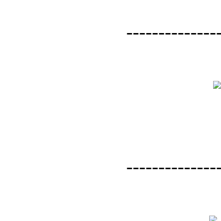
--------------
--------------