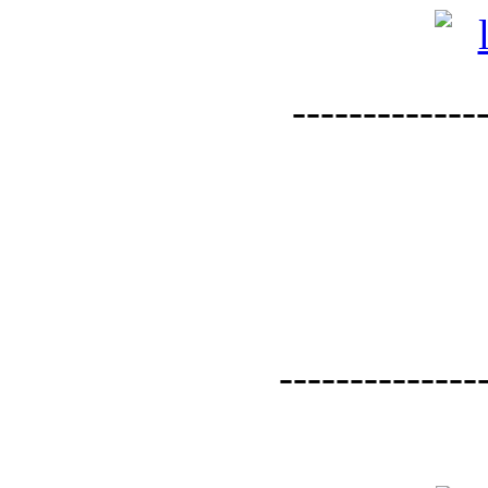
--------------
--------------