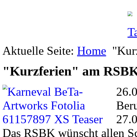
Aktuelle Seite:
Home
"Kur
"Kurzferien" am RSB
26.
Beru
27.0
Das RSBK wünscht allen Sc