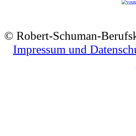
© Robert-Schuman-Berufsko
Impressum und Datensch