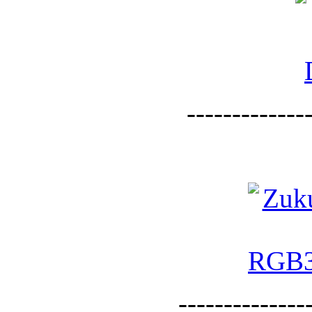
--------------
--------------