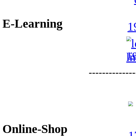
E-Learning
--------------
Online-Shop