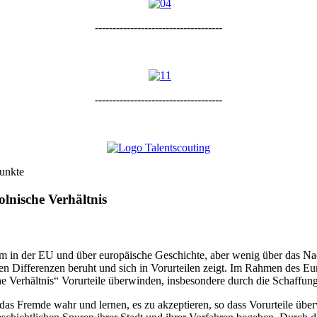
------------------------------------
------------------------------------
unkte
lnische Verhältnis
m in der EU und über europäische Geschichte, aber wenig über das Nac
chen Differenzen beruht und sich in Vorurteilen zeigt. Im Rahmen des 
e Verhältnis“ Vorurteile überwinden, insbesondere durch die Schaffun
as Fremde wahr und lernen, es zu akzeptieren, so dass Vorurteile üb