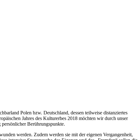
hbarland Polen bzw. Deutschland, dessen teilweise distanziertes
Europäischen Jahres des Kulturerbes 2018 möchten wir durch unser
g persönlicher Berührungspunkte.
erwunden werden. Zudem werden sie mit der eigenen Vergangenheit,