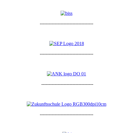
------------------------------------
------------------------------------
-----------------------------------
------------------------------------